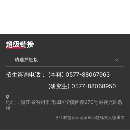
超级链接
招生咨询电话：
(本科) 0577-88067963
(研究生) 0577-88068950
地址：浙江省温州市鹿城区学院西路270号眼视光医教
楼
学生权益及师德师风问题线索反馈通道