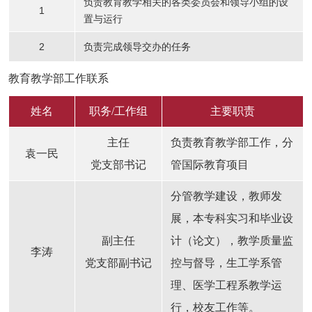
负责教育教学相关的各类委员会和领导小组的设
1
置与运行
2
负责完成领导交办的任务
教育教学部工作联系
姓名
职务/工作组
主要职责
主任
负责教育教学部工作，分
袁一民
党支部书记
管国际教育项目
分管教学建设，教师发
展，本专科实习和毕业设
副主任
计（论文），教学质量监
李涛
党支部副书记
控与督导，生工学系管
理、医学工程系教学运
行，校友工作等。