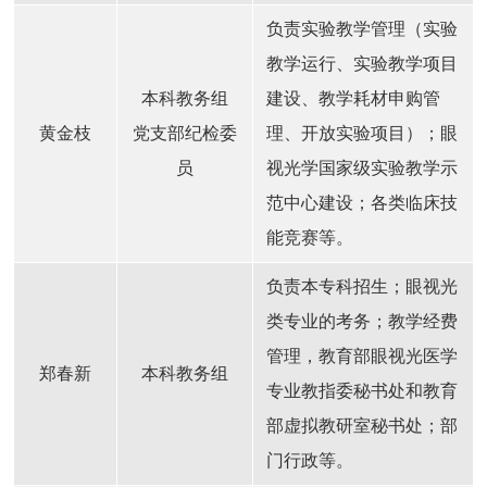
负责实验教学管理（实验
教学运行、实验教学项目
本科教务组
建设、教学耗材申购管
黄金枝
党支部纪检委
理、开放实验项目）；眼
员
视光学国家级实验教学示
范中心建设；各类临床技
能竞赛等。
负责本专科招生；眼视光
类专业的考务；教学经费
管理，教育部眼视光医学
郑春新
本科教务组
专业教指委秘书处和教育
部虚拟教研室秘书处；部
门行政等。