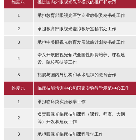
维度八
推进国内外眼视光教育模式的推广和示范
1
承担教育部眼视光医学专业教指委秘书处工作
2
承担教育部眼视光虚拟教研室秘书处工作
3
承担中美眼视光教育发展战略计划秘书处工作
牵头开展眼视光领域全国性师资培养、课程建
4
设、院校帮扶等工作
5
拓展与国内外机构和学术组织的教育合作
维度九
临床技能培训中心和国家实验教学示范中心工作
1
承担临床类实验教学工作
负责眼视光临床技能课程（课程、师资、大纲
2
等）开发和建设工作
3
承担眼视光临床技能课程教学工作