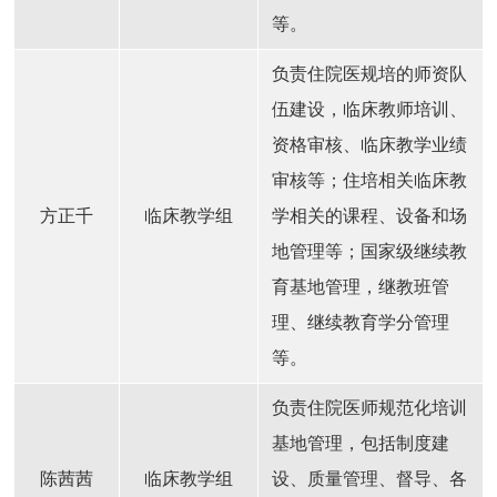
等。
负责住院医规培的师资队
伍建设，临床教师培训、
资格审核、临床教学业绩
审核等；住培相关临床教
方正千
临床教学组
学相关的课程、设备和场
地管理等；国家级继续教
育基地管理，继教班管
理、继续教育学分管理
等。
负责住院医师规范化培训
基地管理，包括制度建
陈茜茜
临床教学组
设、质量管理、督导、各