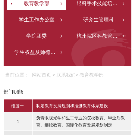
教育教学部
眼科手术技能培训中心
学生工作办公室
研究生管理科
学院团委
杭州院区科教管理中心（教学工作）
学生权益及师德师风问题线索反馈通道
当前位置：
网站首页
>
联系我们
>
教育教学部
部门职能
维度一
制定教育发展规划和推进教育体系建设
负责眼视光学和生工专业的院校教育、毕业后教
1
育、继续教育、国际化教育发展规划制定