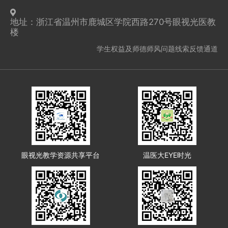
地址：浙江省温州市鹿城区学院西路270号眼视光医教
楼
学生权益及师德师风问题线索反馈通道
眼视光教学资源共享平台
温医大EYE时光