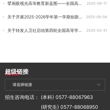
擘画眼视光高等教育新蓝图——全国高等学校新形态本科眼视光学专业第四轮规划教材编写全面启动
2025-06-17
关于开展2025-2026学年第一学期创新课程申报工作的通知
2025-06-04
关于转发人卫社启动第四轮全国高等学校本科眼视光学专业“十四五”规划教材新增教材主编、副主编、编者申报的通知
2025-03-31
超级链接
招生咨询电话：
(本科) 0577-88067963
(研究生) 0577-88068950