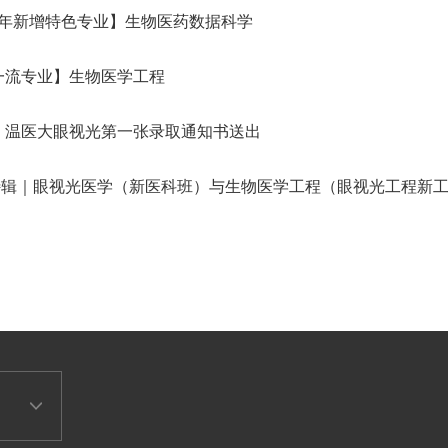
25年新增特色专业】生物医药数据科学
一流专业】生物医学工程
】温医大眼视光第一张录取通知书送出
”特辑｜眼视光医学（新医科班）与生物医学工程（眼视光工程新