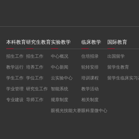
本科教育
研究生教育
实验教学
临床教学
国际教育
招生工作
招生工作
中心概况
住培招录
出国留学
教学运行
培养工作
中心新闻
轮转安排
留学生教育
学生工作
学位工作
云实验中心
培训课程
留学生临床实习
学业管理
研究生工作
智能系统
教学活动
专业建设
导师工作
规章制度
相关制度
眼视光技能大赛
眼科显微中心