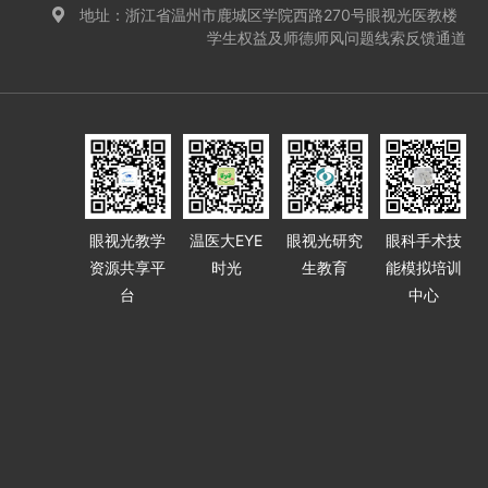
地址：浙江省温州市鹿城区学院西路270号眼视光医教楼
学生权益及师德师风问题线索反馈通道
眼视光教学
温医大EYE
眼视光研究
眼科手术技
资源共享平
时光
生教育
能模拟培训
台
中心