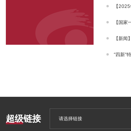
【20
【国家
【新闻
“四新
超级链接