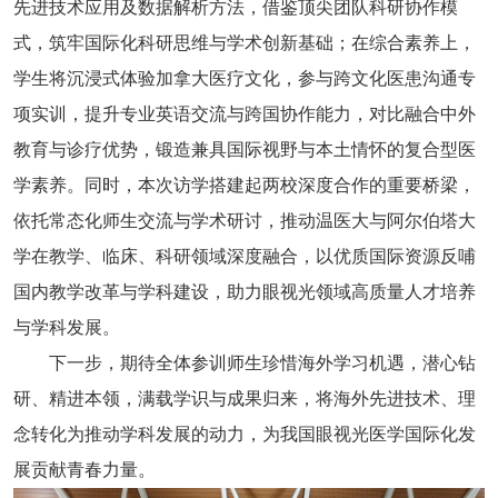
先进技术应用及数据解析方法，借鉴顶尖团队科研协作模
式，筑牢国际化科研思维与学术创新基础；在综合素养上，
学生将沉浸式体验加拿大医疗文化，参与跨文化医患沟通专
项实训，提升专业英语交流与跨国协作能力，对比融合中外
教育与诊疗优势，锻造兼具国际视野与本土情怀的复合型医
学素养。同时，本次访学搭建起两校深度合作的重要桥梁，
依托常态化师生交流与学术研讨，推动温医大与阿尔伯塔大
学在教学、临床、科研领域深度融合，以优质国际资源反哺
国内教学改革与学科建设，助力眼视光领域高质量人才培养
与学科发展。
下一步，期待全体参训师生珍惜海外学习机遇，潜心钻
研、精进本领，满载学识与成果归来，将海外先进技术、理
念转化为推动学科发展的动力，为我国眼视光医学国际化发
展贡献青春力量。