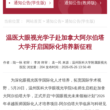
通知公告(学生版)
通知公告(教师版)
当前位置：
网站首页
>
通知公告
>
通知公告(学生版)
温医大眼视光学子赴加拿大阿尔伯塔
大学开启国际化培养新征程
作者：陆一秋
初审：
李涛
终审：
袁一民
来源：温州医科大学附属眼视光
医院
浏览量：
204
发布时间：2026-05-26 13:56:48
为深化眼视光医学国际化人才培养，拓宽国际学术视
野，
5
月
20
日，温州医科大学眼视光学院
6
名师生启程赴加拿
大阿尔伯塔大学，正式开启“中国眼视光未来领袖计划”
2026
年卓越医师国际化人才培养项目
-
阿尔伯塔大学临床与科研见