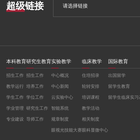
超级链接
本科教育
研究生教育
实验教学
临床教学
国际教育
招生工作
招生工作
中心概况
住培招录
出国留学
教学运行
培养工作
中心新闻
轮转安排
留学生教育
学生工作
学位工作
云实验中心
培训课程
留学生临床实习
学业管理
研究生工作
智能系统
教学活动
专业建设
导师工作
规章制度
相关制度
眼视光技能大赛
眼科显微中心