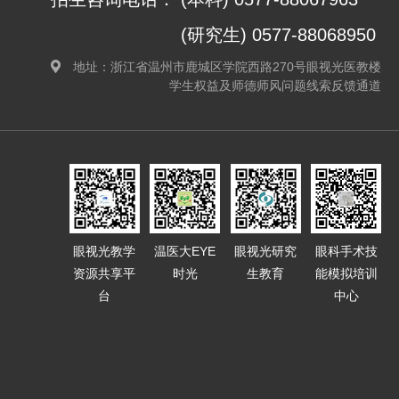
(研究生) 0577-88068950
地址：浙江省温州市鹿城区学院西路270号眼视光医教楼
学生权益及师德师风问题线索反馈通道
眼视光教学
温医大EYE
眼视光研究
眼科手术技
资源共享平
时光
生教育
能模拟培训
台
中心