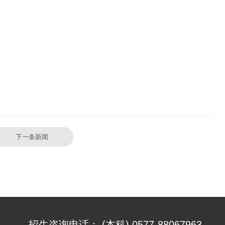
下一条新闻
招生咨询电话：
(本科) 0577-88067963