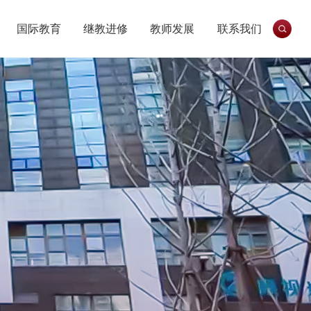
国际教育
继教进修
教师发展
联系我们