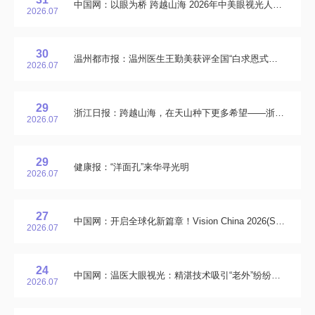
中国网：以眼为桥 跨越山海 2026年中美眼视光人文交流项目结营
2026.07
30
温州都市报：温州医生王勤美获评全国“白求恩式好医生”
2026.07
29
浙江日报：跨越山海，在天山种下更多希望——浙江对口援疆见闻
2026.07
29
健康报：“洋面孔”来华寻光明
2026.07
27
中国网：开启全球化新篇章！Vision China 2026(Singapore) & EDDI狮城首秀
2026.07
24
中国网：温医大眼视光：精湛技术吸引“老外”纷纷万里奔赴
2026.07