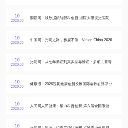
10
潮新闻：以数据赋能眼科创新 温医大眼视光医院签订数据合作协议
2026.06
10
中国网：光明之路，步履不停！Vision China 2026中的温州分量
2026.06
10
光明网：从七年循证到真实世界验证：多项儿童青少年近视管理新成果亮相Vision China2026
2026.06
10
健康报：2026视觉健康创新发展国际会议在津举办
2026.06
10
人民网人民健康：聚力科普创新 第六届全国眼健康科普馆联盟发展会议在津举办
2026.06
10
光明网丨陈洁：织密三级防控网 打通青少年近视防控“最后一公里”