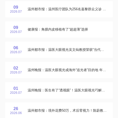
09
温州都市报：温州医疗团队为256名嘉黎群众义诊 为19名白内障患者实施免费复明手术
2026.07
09
健康报：角膜内皮移植有了“超超薄”选择
2026.07
06
温州都市报：温医大眼视光吴文灿教授荣获“当代发明家”称号
2026.07
02
温州晚报：温医大眼视光成海外“追光者”目的地 年接诊境外患者2500人次
2026.07
01
温州晚报：医生有了“透视眼”！温医大眼视光巧解高度近视手术难题
2026.07
26
温州都市报：境外花费50万，术后零视力！陈蔚教授用原创技术助患者重见光明
2026.06