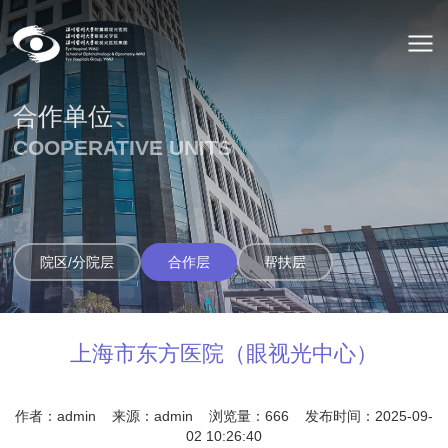
合作单位
COOPERATIVE UNITS
院区/分院层
合作层
帮扶层
上海市东方医院（眼视光中心）
作者：admin
来源：admin
浏览量：
666
发布时间：2025-09-
02 10:26:40