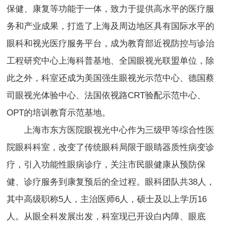
保健、康复等功能于一体，致力于提供高水平的医疗服
务和产业成果，打造了上海及周边地区具有国际水平的
眼科和视光医疗服务平台，成为教育部近视防控与诊治
工程研究中心上海科普基地、全国眼视光联盟单位，除
此之外，科室还成为美国强生眼视光示范中心、德国蔡
司眼视光体验中心、法国依视路CRT验配示范中心、
OPT的培训教育示范基地。
上海市东方医院眼视光中心作为三级甲等综合性医
院眼科科室，改变了传统眼科局限于眼睛器质性病变诊
疗，引入功能性眼病诊疗，关注市民眼健康从预防保
健、诊疗服务到康复预后的全过程。眼科团队共38人，
其中高级职称5人，主治医师6人，硕士及以上学历16
人。从眼全科发展出发，科室现已开设白内障、眼底