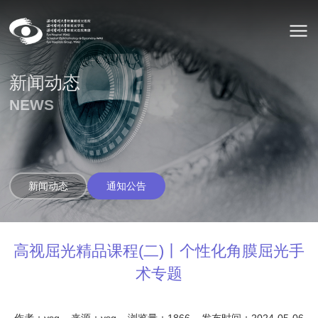
新闻动态
NEWS
新闻动态
通知公告
高视屈光精品课程(二)丨个性化角膜屈光手
术专题