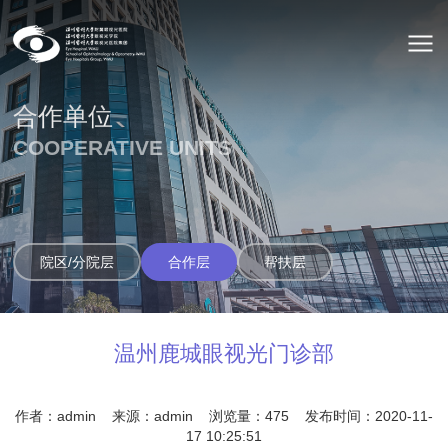
合作单位
COOPERATIVE UNITS
院区/分院层
合作层
帮扶层
温州鹿城眼视光门诊部
作者：admin
来源：admin
浏览量：
475
发布时间：2020-11-
17 10:25:51