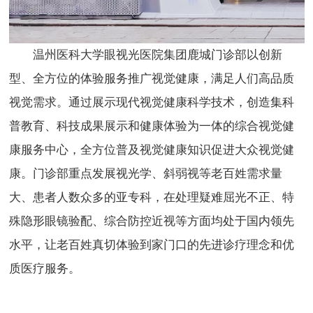
温州医科大学眼视光医院集团鹿城门诊部以创新
型、全方位的体验服务推广视觉健康，满足人们高品质
视觉需求。通过展示现代视觉健康科学技术，创造集科
普教育、科技成果展示和健康体验为一体的综合视觉健
康服务中心，全方位普及视觉健康知识促进大众视觉健
康。门诊部重点发展视光学、斜弱视等老百姓需求量
大、患者人数众多的亚专科，在处理疑难屈光不正、特
殊隐形眼镜验配、综合防控近视等方面均处于国内领先
水平，让老百姓真切体验到家门口的先进诊疗理念和优
质医疗服务。